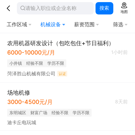
搜索
地图
工作区域
机械设备
薪资范围
筛选
农用机器研发设计（包吃包住+节日福利）
6000-10000元/月
1小时前
小井镇
经验不限
学历不限
菏泽胜山机械有限公司
认证
场地机修
3000-4500元/月
8天前
东明城区
财富广场
经验不限
学历不限
迪卡丘电玩城