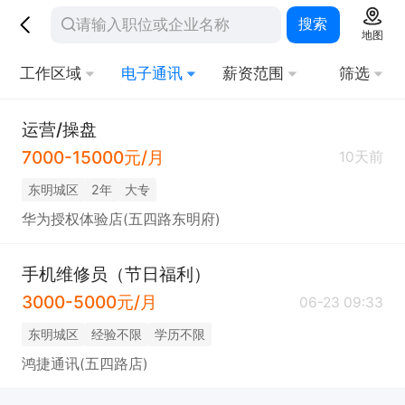
搜索
地图
工作区域
电子通讯
薪资范围
筛选
运营/操盘
7000-15000元/月
10天前
东明城区
2年
大专
华为授权体验店(五四路东明府)
手机维修员（节日福利）
3000-5000元/月
06-23 09:33
东明城区
经验不限
学历不限
鸿捷通讯(五四路店)