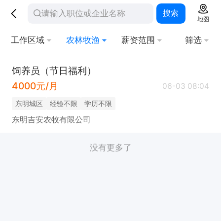
搜索
地图
工作区域
农林牧渔
薪资范围
筛选
饲养员（节日福利）
4000元/月
06-03 08:04
东明城区
经验不限
学历不限
东明吉安农牧有限公司
没有更多了