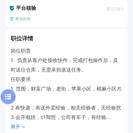
平台核验
通过1项
营业执照
职位详情
岗位职责

1.  负责从客户处接收快件，完成打包操作后，及
时送往仓库，无需承担派送任务。

任职要求

1. 范围，财富广场，老街，苹果小区，棉麻小区片
区

2 有快递，有送外卖经验，相关经验者，无经验扰

3.会开电轿，c1驾照，公司有车子，有经验

展开