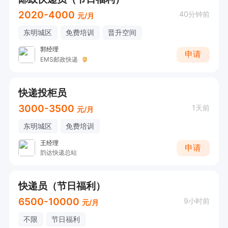
2020-4000
40分钟前
元/月
东明城区
免费培训
晋升空间
郭经理
申请
EMS邮政快递
快递投柜员
3000-3500
1天前
元/月
东明城区
免费培训
王经理
申请
韵达快递总站
快递员（节日福利）
6500-10000
9小时前
元/月
不限
节日福利