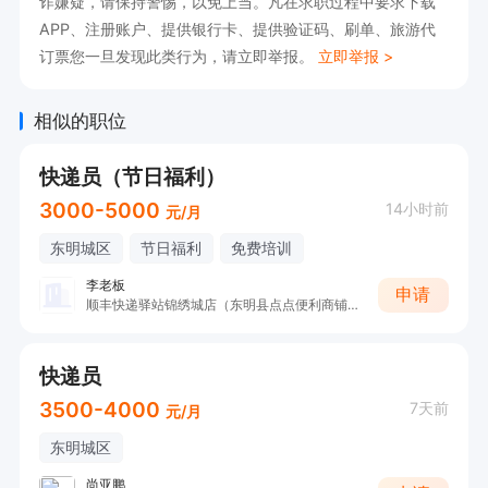
诈嫌疑，请保持警惕，以免上当。凡在求职过程中要求下载
APP、注册账户、提供银行卡、提供验证码、刷单、旅游代
订票您一旦发现此类行为，请立即举报。
立即举报 >
相似的职位
快递员（节日福利）
3000-5000
14小时前
元/月
东明城区
节日福利
免费培训
李老板
申请
顺丰快递驿站锦绣城店（东明县点点便利商铺）
快递员
3500-4000
7天前
元/月
东明城区
尚亚鹏