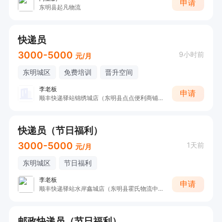
申请
东明县起凡物流
快递员
3000-5000
9小时前
元/月
东明城区
免费培训
晋升空间
李老板
申请
顺丰快递驿站锦绣城店（东明县点点便利商铺）
快递员（节日福利）
3000-5000
1天前
元/月
东明城区
节日福利
李老板
申请
顺丰快递驿站水岸鑫城店（东明县霍氏物流中心）
邮政快递员（节日福利）