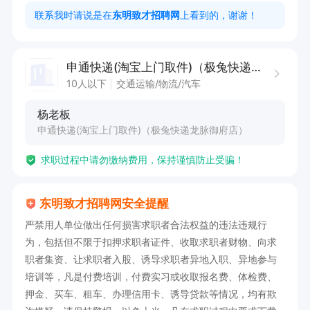
联系我时请说是在
东明致才招聘网
上看到的，谢谢！
申通快递(淘宝上门取件)（极兔快递龙脉御府店）
10人以下
交通运输/物流/汽车
杨老板
申通快递(淘宝上门取件)（极兔快递龙脉御府店）
求职过程中请勿缴纳费用，保持谨慎防止受骗！
东明致才招聘网安全提醒
严禁用人单位做出任何损害求职者合法权益的违法违规行
为，包括但不限于扣押求职者证件、收取求职者财物、向求
职者集资、让求职者入股、诱导求职者异地入职、异地参与
培训等，凡是付费培训，付费实习或收取报名费、体检费、
押金、买车、租车、办理信用卡、诱导贷款等情况，均有欺