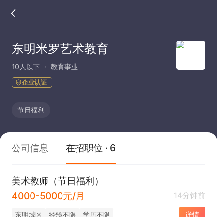
东明米罗艺术教育
10人以下
教育事业
企业认证
节日福利
公司信息
在招职位 · 6
美术教师（节日福利）
4000-5000元/月
14分钟前
东明城区
经验不限
学历不限
详情