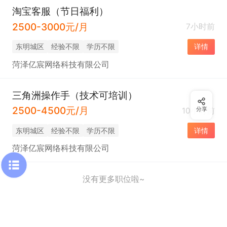
淘宝客服（节日福利）
2500-3000元/月
7小时前
东明城区
经验不限
学历不限
详情
菏泽亿宸网络科技有限公司
三角洲操作手（技术可培训）
2500-4500元/月
10小时前
分享
东明城区
经验不限
学历不限
详情
菏泽亿宸网络科技有限公司
没有更多职位啦~